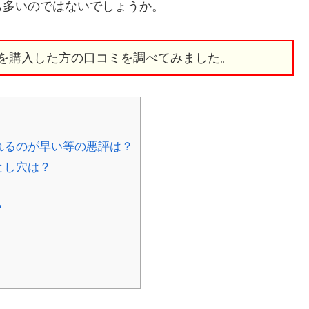
も多いのではないでしょうか。
チを購入した方の口コミを調べてみました。
れるのが早い等の悪評は？
とし穴は？
？