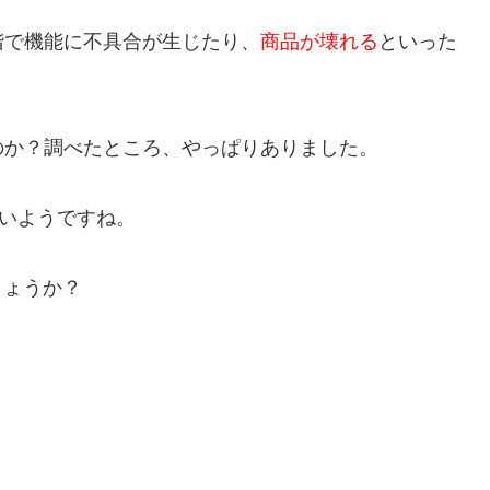
階で機能に不具合が生じたり、
商品が壊れる
といった
のか？調べたところ、やっぱりありました。
しいようですね。
しょうか？