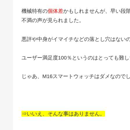
機械特有の
個体差
かもしれませんが、早い段
不満の声が見られました。
悪評や中身がイマイチなどの落とし穴はない
ユーザー満足度100％というのはとっても難
じゃあ、M16スマートウォッチはダメなので
⇒いいえ、そんな事はありません。