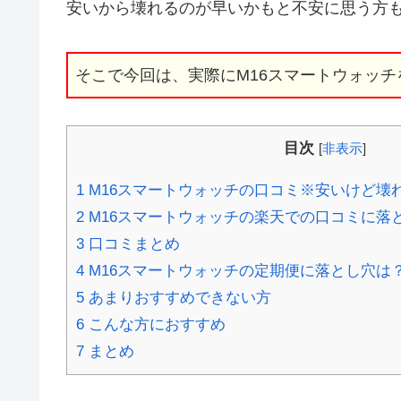
安いから壊れるのが早いかもと不安に思う方
そこで今回は、実際にM16スマートウォッ
目次
[
非表示
]
1
M16スマートウォッチの口コミ※安いけど壊
2
M16スマートウォッチの楽天での口コミに落
3
口コミまとめ
4
M16スマートウォッチの定期便に落とし穴は
5
あまりおすすめできない方
6
こんな方におすすめ
7
まとめ