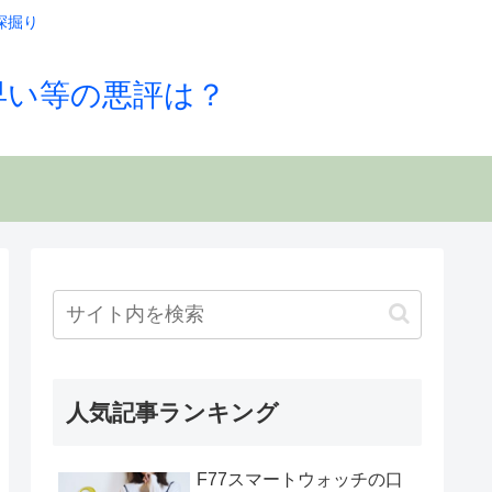
深掘り
早い等の悪評は？
人気記事ランキング
F77スマートウォッチの口