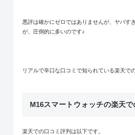
悪評は確かにゼロではありませんが、ヤバす
が、圧倒的に多いのです♪
リアルで辛口な口コミで知られている楽天で
M16スマートウォッチの楽天
楽天での口コミ評判は以下です。