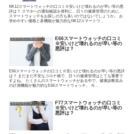
NK12スマートウォッチの口コミ※安いけど壊れるのが早い等の悪
評は？ スマホへの通知確認を便利に、日々の健康管理のために、
スマートウォッチをお探しの方も多いのではないでしょうか。 お
求めやすい価格と多機能が魅力的なNK12スマートウ...
E66スマートウォッチの口コミ
スマートウォッチの口コミに悪評は？
※安いけど壊れるのが早い等の
悪評は？
E66スマートウォッチの口コミ※安いけど壊れるのが早い等の悪評
は？ まだまだ不安なコロナ禍で、日々の健康管理はとても重要で
すよね。 たくさんのスマートウォッチがある中で、健康診断並み
の計測機能が魅力的なE66スマートウォッチ。 今...
F77スマートウォッチの口コミ
スマートウォッチの口コミに悪評は？
※安いけど壊れるのが早い等の
悪評は？