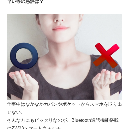
早い等の悪評は？
仕事中はなかなかカバンやポケットからスマホを取り出
せない。
そんな方にもピッタリなのが、Bluetooth通話機能搭載
のZW23スマートウォッチ。