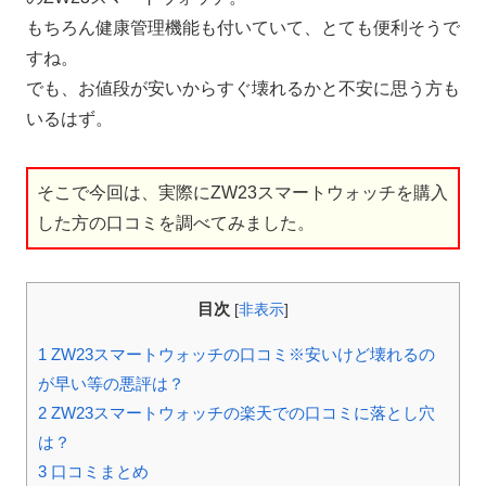
もちろん健康管理機能も付いていて、とても便利そうで
すね。
でも、お値段が安いからすぐ壊れるかと不安に思う方も
いるはず。
そこで今回は、実際にZW23スマートウォッチを購入
した方の口コミを調べてみました。
目次
[
非表示
]
1
ZW23スマートウォッチの口コミ※安いけど壊れるの
が早い等の悪評は？
2
ZW23スマートウォッチの楽天での口コミに落とし穴
は？
3
口コミまとめ