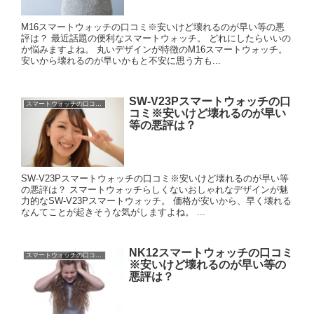
M16スマートウォッチの口コミ※安いけど壊れるのが早い等の悪
評は？ 最近話題の便利なスマートウォッチ。 どれにしたらいいの
か悩みますよね。 丸いデザインが特徴のM16スマートウォッチ。
安いから壊れるのが早いかもと不安に思う方も...
SW-V23Pスマートウォッチの口
スマートウォッチの口コミに悪評は？
コミ※安いけど壊れるのが早い
等の悪評は？
SW-V23Pスマートウォッチの口コミ※安いけど壊れるのが早い等
の悪評は？ スマートウォッチらしくないおしゃれなデザインが魅
力的なSW-V23Pスマートウォッチ。 価格が安いから、早く壊れる
なんてことが起きそうな気がしますよね。 ...
NK12スマートウォッチの口コミ
スマートウォッチの口コミに悪評は？
※安いけど壊れるのが早い等の
悪評は？