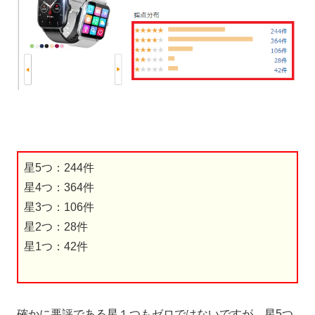
星5つ：244件
星4つ：364件
星3つ：106件
星2つ：28件
星1つ：42件
確かに悪評である星１つもゼロではないですが、星5つ