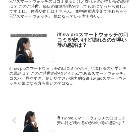
F77スマートウォッチの口コミ※安いけど壊れるのが早い等の悪評
は？ このご時世、毎日の健康管理が少しでも楽になったら嬉しい
ですよね。 体温や血圧はもちろん、血中酸素濃度まで測れちゃう
F77スマートウォッチ。 気になっている方も多い...
iff sw proスマートウォッチの口
スマートウォッチの口コミに悪評は？
コミ※安いけど壊れるのが早い
等の悪評は？
iff sw proスマートウォッチの口コミ※安いけど壊れるのが早い等
の悪評は？ このご時世の必須アイテムであるスマートウォッチ。
コスパ、見やすさ、使いやすさが魅力的なiff sw proスマートウォ
ッチが気になる方も多いのではな...
iff sw proスマートウォッチの口コミ※
安いけど壊れるのが早い等の悪評は？